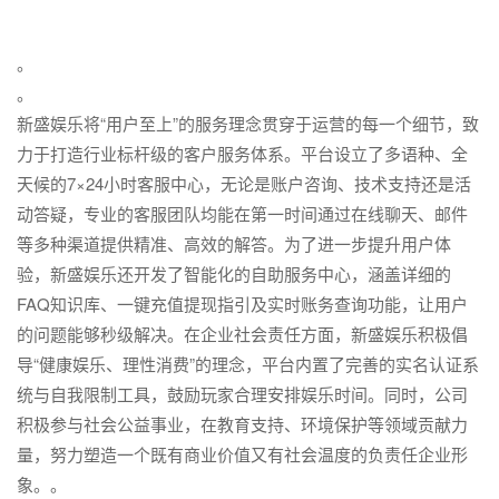
。
。
新盛娱乐将“用户至上”的服务理念贯穿于运营的每一个细节，致
力于打造行业标杆级的客户服务体系。平台设立了多语种、全
天候的7×24小时客服中心，无论是账户咨询、技术支持还是活
动答疑，专业的客服团队均能在第一时间通过在线聊天、邮件
等多种渠道提供精准、高效的解答。为了进一步提升用户体
验，新盛娱乐还开发了智能化的自助服务中心，涵盖详细的
FAQ知识库、一键充值提现指引及实时账务查询功能，让用户
的问题能够秒级解决。在企业社会责任方面，新盛娱乐积极倡
导“健康娱乐、理性消费”的理念，平台内置了完善的实名认证系
统与自我限制工具，鼓励玩家合理安排娱乐时间。同时，公司
积极参与社会公益事业，在教育支持、环境保护等领域贡献力
量，努力塑造一个既有商业价值又有社会温度的负责任企业形
象。。